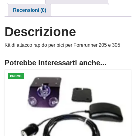
Recensioni (0)
Descrizione
Kit di attacco rapido per bici per Forerunner 205 e 305
Potrebbe interessarti anche...
PROMO