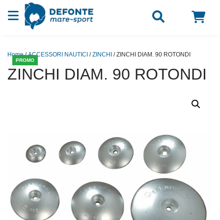
Vai al contenuto
Home
/
ACCESSORI NAUTICI
/
ZINCHI
/ ZINCHI DIAM. 90 ROTONDI
PROMO
ZINCHI DIAM. 90 ROTONDI