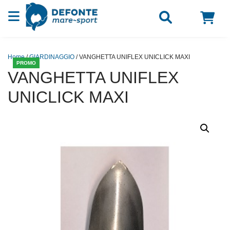
Vai al contenuto
Home
/
GIARDINAGGIO
/ VANGHETTA UNIFLEX UNICLICK MAXI
PROMO
VANGHETTA UNIFLEX
UNICLICK MAXI