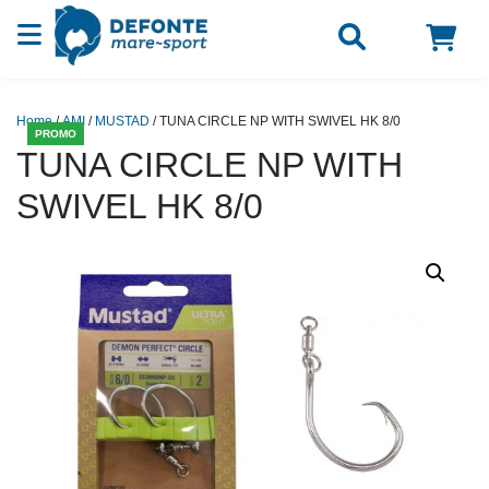
Vai al contenuto
Home
/
AMI
/
MUSTAD
/ TUNA CIRCLE NP WITH SWIVEL HK 8/0
PROMO
TUNA CIRCLE NP WITH
SWIVEL HK 8/0