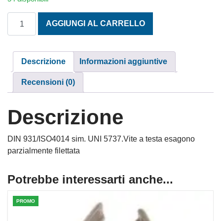
TESTA ESAGONALE MA 10x70 INOX A2 quantità
AGGIUNGI AL CARRELLO
Descrizione
Informazioni aggiuntive
Recensioni (0)
Descrizione
DIN 931/ISO4014 sim. UNI 5737.Vite a testa esagono
parzialmente filettata
Potrebbe interessarti anche...
PROMO