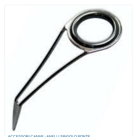
ACCESSORI CANNE
-
ANELLI SINGOLO PONTE