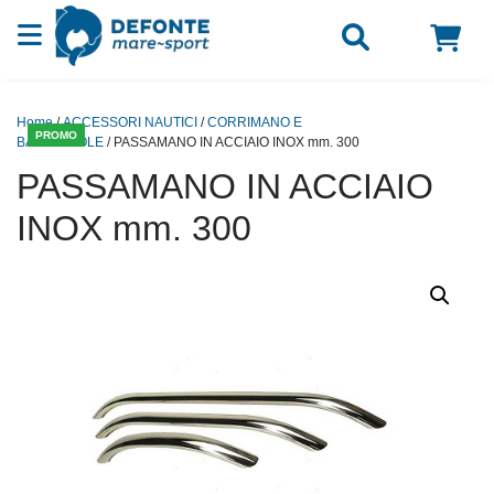
Vai al contenuto
Home
/
ACCESSORI NAUTICI
/
CORRIMANO E
PROMO
BATTAGLIOLE
/ PASSAMANO IN ACCIAIO INOX mm. 300
PASSAMANO IN ACCIAIO
INOX mm. 300