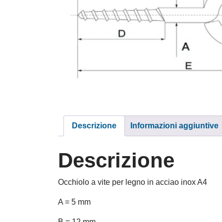
Descrizione
Informazioni aggiuntive
Descrizione
Occhiolo a vite per legno in acciao inox A4
A = 5 mm
B = 12 mm