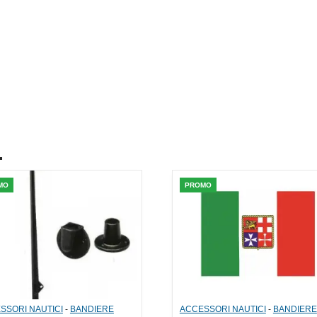
.
MO
PROMO
SSORI NAUTICI
-
BANDIERE
ACCESSORI NAUTICI
-
BANDIERE