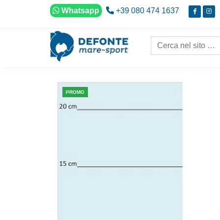
Vai al contenuto
Whatsapp
+39 080 474 1637
Cerca nel sito...
PROMO