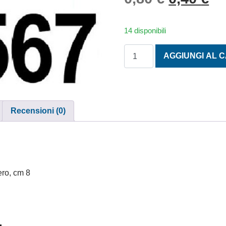
14 disponibili
NUMERO 9 SCONTORNATO H
AGGIUNGI AL 
Recensioni (0)
nero, cm 8
.