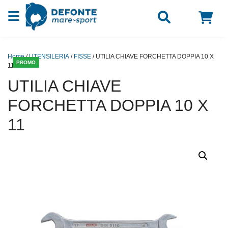
Vai al contenuto
Home
/
UTENSILERIA
/
FISSE
/ UTILIA CHIAVE FORCHETTA DOPPIA 10 X
PROMO
11
UTILIA CHIAVE
FORCHETTA DOPPIA 10 X
11