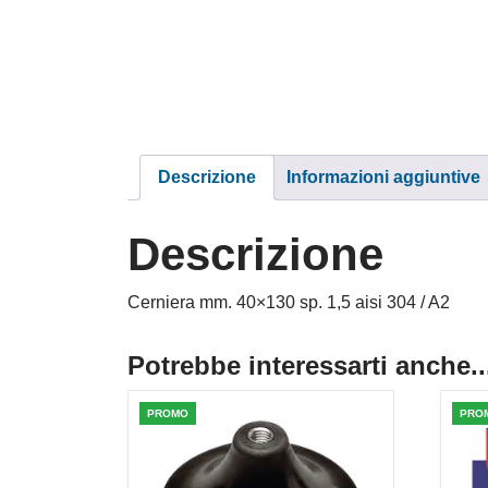
Descrizione
Informazioni aggiuntive
Descrizione
Cerniera mm. 40×130 sp. 1,5 aisi 304 / A2
Potrebbe interessarti anche..
PROMO
PRO