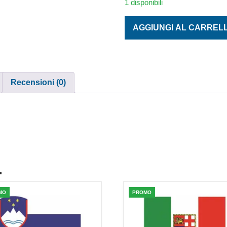
1 disponibili
CERNIERA INOX LUNGA 40 
AGGIUNGI AL CARREL
Recensioni (0)
.
MO
PROMO