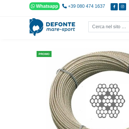
Vai al contenuto
Whatsapp
+39 080 474 1637
Cerca nel sito...
PROMO