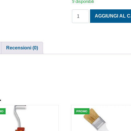
9 disponibili
ASTUCCINO S/142 M. 6 qua
AGGIUNGI AL 
Recensioni (0)
.
MO
PROMO