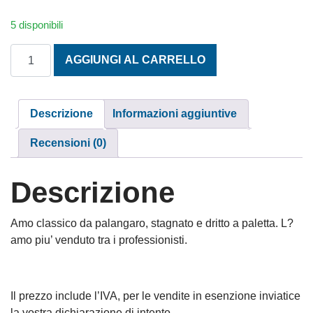
5 disponibili
AMO PROFESSIONALE YOUVELLA SERIE 2315 DURATIN N. 6
AGGIUNGI AL CARRELLO
Descrizione
Informazioni aggiuntive
Recensioni (0)
Descrizione
Amo classico da palangaro, stagnato e dritto a paletta. L?
amo piu’ venduto tra i professionisti.
Il prezzo include l’IVA, per le vendite in esenzione inviatice
la vostra dichiarazione di intento