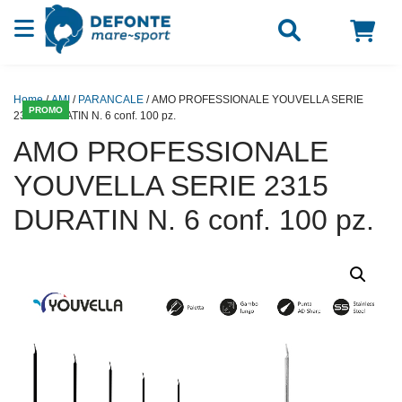
Vai al contenuto
Home
/
AMI
/
PARANCALE
/ AMO PROFESSIONALE YOUVELLA SERIE
PROMO
2315 DURATIN N. 6 conf. 100 pz.
AMO PROFESSIONALE
YOUVELLA SERIE 2315
DURATIN N. 6 conf. 100 pz.