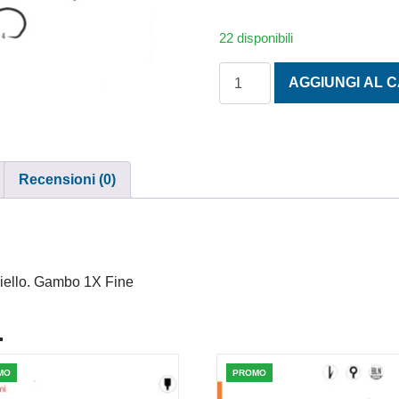
22 disponibili
AMO MUSTAD ULTRAPOINT 
AGGIUNGI AL 
Recensioni (0)
hiello. Gambo 1X Fine
.
MO
PROMO