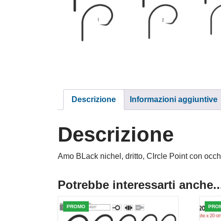
Descrizione
Informazioni aggiuntive
Descrizione
Amo BLack nichel, dritto, CIrcle Point con occ
Potrebbe interessarti anche..
PROMO
PRO