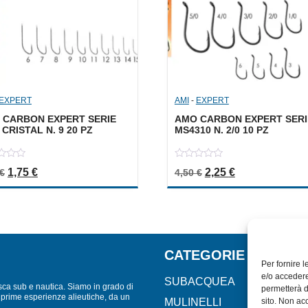
EXPERT
AMI
-
EXPERT
 CARBON EXPERT SERIE
AMO CARBON EXPERT SERI
 CRISTAL N. 9 20 PZ
MS4310 N. 2/0 10 PZ
0
Il prezzo originale era: 3,50 €.
Il prezzo attuale è: 1,75 €.
Il prezzo originale er
Il prezzo attua
1,75
€
2,25
€
€
4,50
€
out
of
5
CATEGORIE
Per fornire 
e/o accedere
SUBACQUEA
sca sub e nautica. Siamo in grado di
permetterà d
lle prime esperienze alieutiche, da un
MULINELLI
sito. Non ac