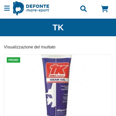
Vai al contenuto
TK
Visualizzazione del risultato
PROMO